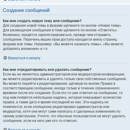
Создание сообщений
Как мне создать новую тему или сообщение?
Для создания новой темы в форуме щёлкните по кнопке «Новая тема».
Для размещения сообщения в теме щёлкните по кнопке «Ответить».
Возможно, придётся зарегистрироваться, прежде чем отправить
сообщение. Перечень ваших прав доступа находится внизу страниц
форума или темы. Например: «Вы можете начинать темы», «Вы можете
добавлять вложения» и т.п.
Вернуться к началу
Как мне отредактировать или удалить сообщение?
Если вы не являетесь администратором или модератором конференции,
вы можете редактировать и удалять только свои собственные сообщения.
Вы можете перейти к редактированию, щёлкнув по кнопке
Правка
в
соответствующем сообщении, иногда только в течение ограниченного
времени после его создания. Если кто-то уже ответил на сообщение, то
под ним появится небольшая надпись, которая показывает количество
правок, а также дату и время последней из них. Эта надпись не
появляется, если сообщение редактировал администратор или
модератор, хотя они могут сами написать о сделанных изменениях по
своему усмотрению. Учтите, что обычные пользователи не могут удалить
сообщение, если на него уже кто-то ответил.