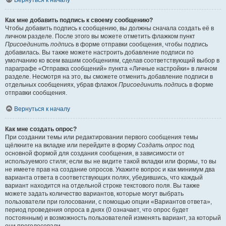
Вернуться к началу
Как мне добавить подпись к своему сообщению?
Чтобы добавить подпись к сообщению, вы должны сначала создать её в
личном разделе. После этого вы можете отметить флажком пункт
Присоединить подпись
в форме отправки сообщения, чтобы подпись
добавилась. Вы также можете настроить добавление подписи по
умолчанию ко всем вашим сообщениям, сделав соответствующий выбор в
параграфе «Отправка сообщений» пункта «Личные настройки» в личном
разделе. Несмотря на это, вы сможете отменить добавление подписи в
отдельных сообщениях, убрав флажок
Присоединить подпись
в форме
отправки сообщения.
Вернуться к началу
Как мне создать опрос?
При создании темы или редактировании первого сообщения темы
щёлкните на вкладке или перейдите в форму
Создать опрос
под
основной формой для создания сообщения, в зависимости от
используемого стиля; если вы не видите такой вкладки или формы, то вы
не имеете прав на создание опросов. Укажите вопрос и как минимум два
варианта ответа в соответствующих полях, убедившись, что каждый
вариант находится на отдельной строке текстового поля. Вы также
можете задать количество вариантов, которые могут выбрать
пользователи при голосовании, с помощью опции «Вариантов ответа»,
период проведения опроса в днях (0 означает, что опрос будет
постоянным) и возможность пользователей изменять вариант, за который