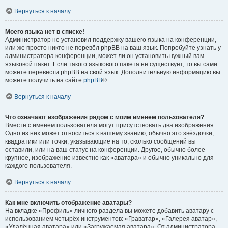
Вернуться к началу
Моего языка нет в списке!
Администратор не установил поддержку вашего языка на конференции,
или же просто никто не перевёл phpBB на ваш язык. Попробуйте узнать у
администратора конференции, может ли он установить нужный вам
языковой пакет. Если такого языкового пакета не существует, то вы сами
можете перевести phpBB на свой язык. Дополнительную информацию вы
можете получить на сайте
phpBB
®.
Вернуться к началу
Что означают изображения рядом с моим именем пользователя?
Вместе с именем пользователя могут присутствовать два изображения.
Одно из них может относиться к вашему званию, обычно это звёздочки,
квадратики или точки, указывающие на то, сколько сообщений вы
оставили, или на ваш статус на конференции. Другое, обычно более
крупное, изображение известно как «аватара» и обычно уникально для
каждого пользователя.
Вернуться к началу
Как мне включить отображение аватары?
На вкладке «Профиль» личного раздела вы можете добавить аватару с
использованием четырёх инструментов: «Граватар», «Галерея аватар»,
«Удалённая аватара» или «Загружаемая аватара». От администратора