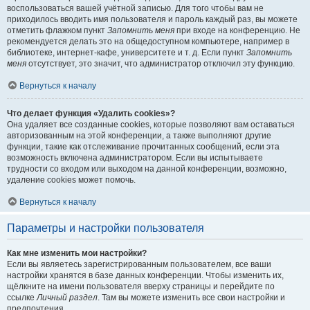
воспользоваться вашей учётной записью. Для того чтобы вам не
приходилось вводить имя пользователя и пароль каждый раз, вы можете
отметить флажком пункт
Запомнить меня
при входе на конференцию. Не
рекомендуется делать это на общедоступном компьютере, например в
библиотеке, интернет-кафе, университете и т. д. Если пункт
Запомнить
меня
отсутствует, это значит, что администратор отключил эту функцию.
Вернуться к началу
Что делает функция «Удалить cookies»?
Она удаляет все созданные cookies, которые позволяют вам оставаться
авторизованным на этой конференции, а также выполняют другие
функции, такие как отслеживание прочитанных сообщений, если эта
возможность включена администратором. Если вы испытываете
трудности со входом или выходом на данной конференции, возможно,
удаление cookies может помочь.
Вернуться к началу
Параметры и настройки пользователя
Как мне изменить мои настройки?
Если вы являетесь зарегистрированным пользователем, все ваши
настройки хранятся в базе данных конференции. Чтобы изменить их,
щёлкните на имени пользователя вверху страницы и перейдите по
ссылке
Личный раздел
. Там вы можете изменить все свои настройки и
предпочтения.