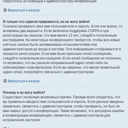
Обратитесь за помощью к администратору конференции.
Вернуться к началу
Я только что зарегистрировался, но не могу войти!
Сначала проверьте свои имя пользователя и пароль. Если они верны, то
возможны два варианта. Если включена поддержка COPPA и при
регистрации вы указали, что вам менее 13 лет, следуйте полученным
инструкциям. На некоторых конференциях требуется, чтобы все новые
учётные записи были активированы пользователями или
администратором до входа в систему. Эта информация отображается в
процессе регистрации. Если вам было прислано email-сообщение,
следуйте полученным инструкциям. Если email-сообщение не получено,
то возможно, что вы указали неправильный адрес email либо он
заблокирован спам-фильтром. Если вы уверены, что ввели правильный
адрес email, попробуйте связаться с администратором.
Вернуться к началу
Почему я не могу войти?
Существует несколько возможных причин. Прежде всего убедитесь, что
вы правильно вводите имя пользователя и пароль. Если данные введены
правильно, свяжитесь с администратором, чтобы проверить, не был ли
вам закрыт доступ к конференции. Также возможно, что допущена ошибка
в конфигурации конференции, свяжитесь с администратором для
исправления настроек.