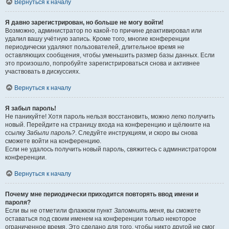
Вернуться к началу
Я давно зарегистрирован, но больше не могу войти!
Возможно, администратор по какой-то причине деактивировал или
удалил вашу учётную запись. Кроме того, многие конференции
периодически удаляют пользователей, длительное время не
оставляющих сообщения, чтобы уменьшить размер базы данных. Если
это произошло, попробуйте зарегистрироваться снова и активнее
участвовать в дискуссиях.
Вернуться к началу
Я забыл пароль!
Не паникуйте! Хотя пароль нельзя восстановить, можно легко получить
новый. Перейдите на страницу входа на конференцию и щёлкните на
ссылку
Забыли пароль?
. Следуйте инструкциям, и скоро вы снова
сможете войти на конференцию.
Если не удалось получить новый пароль, свяжитесь с администратором
конференции.
Вернуться к началу
Почему мне периодически приходится повторять ввод имени и
пароля?
Если вы не отметили флажком пункт
Запомнить меня
, вы сможете
оставаться под своим именем на конференции только некоторое
ограниченное время. Это сделано для того, чтобы никто другой не смог