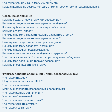
Что такое звание и как я могу изменить его?
Когда я щёлкаю по ссылке «email», от меня требуют войти на конференцию!
Создание сообщений
Как мне создать новую тему или сообщение?
Как мне отредактировать или удалить сообщение?
Как мне добавить подпись к своему сообщению?
Как мне создать опрос?
Почему я не могу добавить больше вариантов ответа?
Как мне отредактировать или удалить опрос?
Почему мне недоступны некоторые форумы?
Почему я не могу добавлять вложения?
Почему я получил предупреждение?
Как мне пожаловаться на сообщения модератору?
Что означает кнопка «Сохранить» при создании сообщения?
Почему моё сообщение требует одобрения?
Как мне вновь поднять мою тему?
Форматирование сообщений и типы создаваемых тем
Что такое BBCode?
Могу ли я использовать HTML?
Что такое смайлики?
Могу ли я добавлять изображения к сообщениям?
Что такое важные объявления?
Что такое объявления?
Что такое прилепленные темы?
Что такое закрытые темы?
Что такое значки тем?