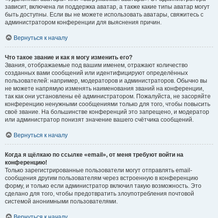
зависит, включена ли поддержка аватар, а также какие типы аватар могут
быть доступны. Если вы не можете использовать аватары, свяжитесь с
администратором конференции для выяснения причин.
Вернуться к началу
Что такое звание и как я могу изменить его?
Звания, отображаемые под вашим именем, отражают количество
созданных вами сообщений или идентифицируют определённых
пользователей: например, модераторов и администраторов. Обычно вы
не можете напрямую изменять наименования званий на конференции,
так как они установлены её администратором. Пожалуйста, не засоряйте
конференцию ненужными сообщениями только для того, чтобы повысить
своё звание. На большинстве конференций это запрещено, и модератор
или администратор понизят значение вашего счётчика сообщений.
Вернуться к началу
Когда я щёлкаю по ссылке «email», от меня требуют войти на
конференцию!
Только зарегистрированные пользователи могут отправлять email-
сообщения другим пользователям через встроенную в конференцию
форму, и только если администратор включил такую возможность. Это
сделано для того, чтобы предотвратить злоупотребления почтовой
системой анонимными пользователями.
Вернуться к началу