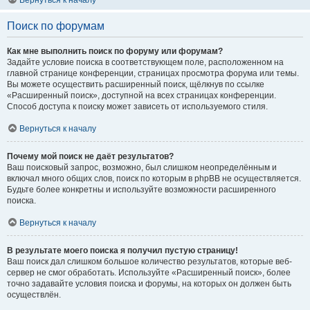
Вернуться к началу
Поиск по форумам
Как мне выполнить поиск по форуму или форумам?
Задайте условие поиска в соответствующем поле, расположенном на
главной странице конференции, страницах просмотра форума или темы.
Вы можете осуществить расширенный поиск, щёлкнув по ссылке
«Расширенный поиск», доступной на всех страницах конференции.
Способ доступа к поиску может зависеть от используемого стиля.
Вернуться к началу
Почему мой поиск не даёт результатов?
Ваш поисковый запрос, возможно, был слишком неопределённым и
включал много общих слов, поиск по которым в phpBB не осуществляется.
Будьте более конкретны и используйте возможности расширенного
поиска.
Вернуться к началу
В результате моего поиска я получил пустую страницу!
Ваш поиск дал слишком большое количество результатов, которые веб-
сервер не смог обработать. Используйте «Расширенный поиск», более
точно задавайте условия поиска и форумы, на которых он должен быть
осуществлён.