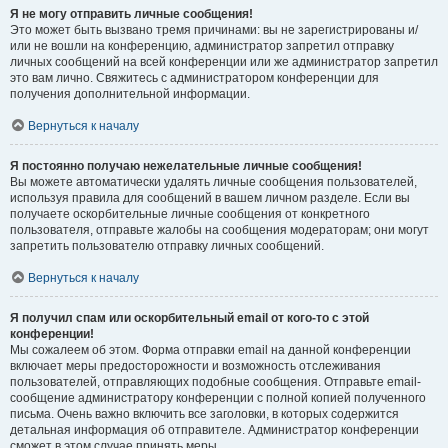
Я не могу отправить личные сообщения!
Это может быть вызвано тремя причинами: вы не зарегистрированы и/
или не вошли на конференцию, администратор запретил отправку
личных сообщений на всей конференции или же администратор запретил
это вам лично. Свяжитесь с администратором конференции для
получения дополнительной информации.
Вернуться к началу
Я постоянно получаю нежелательные личные сообщения!
Вы можете автоматически удалять личные сообщения пользователей,
используя правила для сообщений в вашем личном разделе. Если вы
получаете оскорбительные личные сообщения от конкретного
пользователя, отправьте жалобы на сообщения модераторам; они могут
запретить пользователю отправку личных сообщений.
Вернуться к началу
Я получил спам или оскорбительный email от кого-то с этой
конференции!
Мы сожалеем об этом. Форма отправки email на данной конференции
включает меры предосторожности и возможность отслеживания
пользователей, отправляющих подобные сообщения. Отправьте email-
сообщение администратору конференции с полной копией полученного
письма. Очень важно включить все заголовки, в которых содержится
детальная информация об отправителе. Администратор конференции
сможет в этом случае принять меры.