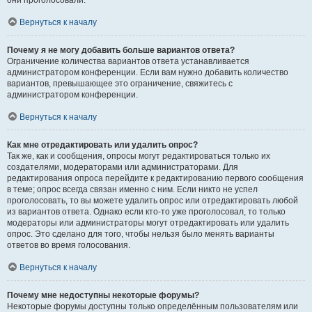
они проголосовали.
Вернуться к началу
Почему я не могу добавить больше вариантов ответа?
Ограничение количества вариантов ответа устанавливается
администратором конференции. Если вам нужно добавить количество
вариантов, превышающее это ограничение, свяжитесь с
администратором конференции.
Вернуться к началу
Как мне отредактировать или удалить опрос?
Так же, как и сообщения, опросы могут редактироваться только их
создателями, модераторами или администраторами. Для
редактирования опроса перейдите к редактированию первого сообщения
в теме; опрос всегда связан именно с ним. Если никто не успел
проголосовать, то вы можете удалить опрос или отредактировать любой
из вариантов ответа. Однако если кто-то уже проголосовал, то только
модераторы или администраторы могут отредактировать или удалить
опрос. Это сделано для того, чтобы нельзя было менять варианты
ответов во время голосования.
Вернуться к началу
Почему мне недоступны некоторые форумы?
Некоторые форумы доступны только определённым пользователям или