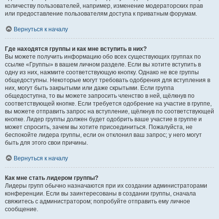
количеству пользователей, например, изменение модераторских прав
или предоставление пользователям доступа к приватным форумам.
Вернуться к началу
Где находятся группы и как мне вступить в них?
Вы можете получить информацию обо всех существующих группах по
ссылке «Группы» в вашем личном разделе. Если вы хотите вступить в
одну из них, нажмите соответствующую кнопку. Однако не все группы
общедоступны. Некоторые могут требовать одобрения для вступления в
них, могут быть закрытыми или даже скрытыми. Если группа
общедоступна, то вы можете запросить членство в ней, щёлкнув по
соответствующей кнопке. Если требуется одобрение на участие в группе,
вы можете отправить запрос на вступление, щёлкнув по соответствующей
кнопке. Лидер группы должен будет одобрить ваше участие в группе и
может спросить, зачем вы хотите присоединиться. Пожалуйста, не
беспокойте лидера группы, если он отклонил ваш запрос; у него могут
быть для этого свои причины.
Вернуться к началу
Как мне стать лидером группы?
Лидеры групп обычно назначаются при их создании администраторами
конференции. Если вы заинтересованы в создании группы, сначала
свяжитесь с администратором; попробуйте отправить ему личное
сообщение.