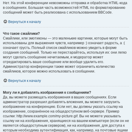
Нет. На этой конференции невозможны отправка и обработка HTML-кода
в сообщениях. Большая часть возможностей HTML по форматированию
сообщений может быть реализована с использованием BBCode.
Вернуться к началу
Что такое смайлики?
Смайлики, или эмотиконы — это маленькие картинки, которые могут быть
использованы для выражения чувств, например :) означает радость, а :(
означает грусть. Полный список смайликов можно увидеть в форме
создания сообщений. Только не перестарайтесь, используя их: они легко
могут сделать сообщение нечитаемым, и модератор может
отредактировать ваше сообщение или вообще удалить его.
Администратор конференции также может ограничить количество
смайликов, которое можно использовать в сообщении.
Вернуться к началу
Могу ли я добавлять изображения к сообщениям?
Да, вы можете размещать изображения в ваших сообщениях. Если
администратор разрешил добавлять вложения, вы можете загрузить
изображение на конференцию. Если нет, вы должны указать ссылку на
изображение, сохранённое на общедоступном веб-сервере. Пример
ссылки: http://www.example.com/my-picture.gif. Вы не можете указывать
ссылку ни на изображения, хранящиеся на вашем компьютере (если он не
является общедоступным сервером), ни на изображения, для доступа к
которым необходима аутентификация, как, например, на почтовые ящики