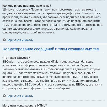
Как мне вновь поднять мою тему?
Щёлкнув по ссылке «Поднять тему» при просмотре темы, вы можете
«поднять» её в верхнюю часть первой страницы форума. Если этого не
происходит, то это означает, что возможность поднятия тем могла быть
отключена, или время, которое должно пройти до повторного поднятия
темы, ещё не прошло. Также можно поднять тему, просто ответив на неё,
однако удостоверьтесь, что тем самым вы не нарушаете правила
конференции, на которой находитесь.
Вернуться к началу
Форматирование сообщений и типы создаваемых тем
Что такое BBCode?
BBCode — это особая реализация HTML, предлагающая большие
возможности по форматированию отдельных частей сообщения.
Возможность использования BBCode определяется администратором,
однако BBCode также может быть отключён на уровне сообщения в
форме для его отправки. BBCode очень похож на HTML, но теги в нём
заключаются в квадратные скобки [ и ], а не в < и >. За дополнительной
информацией о BBCode обратитесь к руководству по BBCode, ссылка на
которое доступна из формы отправки сообщений.
Вернуться к началу
Могу ли я использовать HTML?