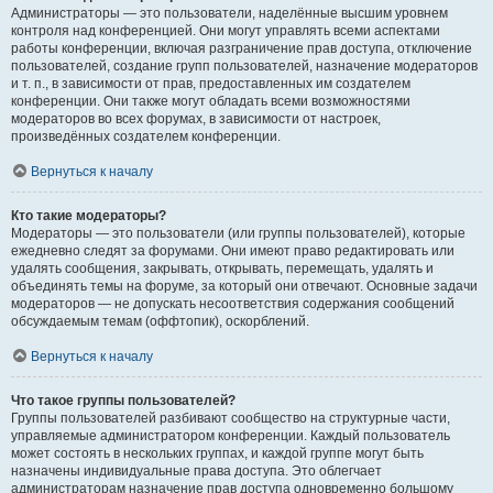
Администраторы — это пользователи, наделённые высшим уровнем
контроля над конференцией. Они могут управлять всеми аспектами
работы конференции, включая разграничение прав доступа, отключение
пользователей, создание групп пользователей, назначение модераторов
и т. п., в зависимости от прав, предоставленных им создателем
конференции. Они также могут обладать всеми возможностями
модераторов во всех форумах, в зависимости от настроек,
произведённых создателем конференции.
Вернуться к началу
Кто такие модераторы?
Модераторы — это пользователи (или группы пользователей), которые
ежедневно следят за форумами. Они имеют право редактировать или
удалять сообщения, закрывать, открывать, перемещать, удалять и
объединять темы на форуме, за который они отвечают. Основные задачи
модераторов — не допускать несоответствия содержания сообщений
обсуждаемым темам (оффтопик), оскорблений.
Вернуться к началу
Что такое группы пользователей?
Группы пользователей разбивают сообщество на структурные части,
управляемые администратором конференции. Каждый пользователь
может состоять в нескольких группах, и каждой группе могут быть
назначены индивидуальные права доступа. Это облегчает
администраторам назначение прав доступа одновременно большому