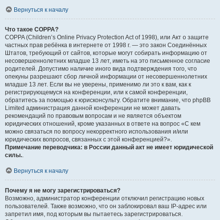
Вернуться к началу
Что такое COPPA?
COPPA (Children’s Online Privacy Protection Act of 1998), или Акт о защите
частных прав ребёнка в интернете от 1998 г. — это закон Соединённых
Штатов, требующий от сайтов, которые могут собирать информацию от
несовершеннолетних младше 13 лет, иметь на это письменное согласие
родителей. Допустимо наличие иного вида подтверждения того, что
опекуны разрешают сбор личной информации от несовершеннолетних
младше 13 лет. Если вы не уверены, применимо ли это к вам, как к
регистрирующемуся на конференции, или к самой конференции,
обратитесь за помощью к юрисконсульту. Обратите внимание, что phpBB
Limited администрация данной конференции не может давать
рекомендаций по правовым вопросам и не является объектом
юридических отношений, кроме указанных в ответе на вопрос «С кем
можно связаться по вопросу некорректного использования и/или
юридических вопросов, связанных с этой конференцией?».
Примечание переводчика: в России данный акт не имеет юридической
силы.
.
Вернуться к началу
Почему я не могу зарегистрироваться?
Возможно, администратор конференции отключил регистрацию новых
пользователей. Также возможно, что он заблокировал ваш IP-адрес или
запретил имя, под которым вы пытаетесь зарегистрироваться.