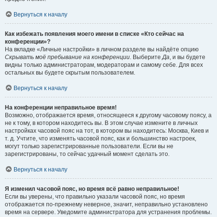
Вернуться к началу
Как избежать появления моего имени в списке «Кто сейчас на
конференции»?
На вкладке «Личные настройки» в личном разделе вы найдёте опцию
Скрывать моё пребывание на конференции
. Выберите
Да
, и вы будете
видны только администраторам, модераторам и самому себе. Для всех
остальных вы будете скрытым пользователем.
Вернуться к началу
На конференции неправильное время!
Возможно, отображается время, относящееся к другому часовому поясу, а
не к тому, в котором находитесь вы. В этом случае измените в личных
настройках часовой пояс на тот, в котором вы находитесь: Москва, Киев и
т. д. Учтите, что изменять часовой пояс, как и большинство настроек,
могут только зарегистрированные пользователи. Если вы не
зарегистрированы, то сейчас удачный момент сделать это.
Вернуться к началу
Я изменил часовой пояс, но время всё равно неправильное!
Если вы уверены, что правильно указали часовой пояс, но время
отображается по-прежнему неверное, значит, неправильно установлено
время на сервере. Уведомите администратора для устранения проблемы.