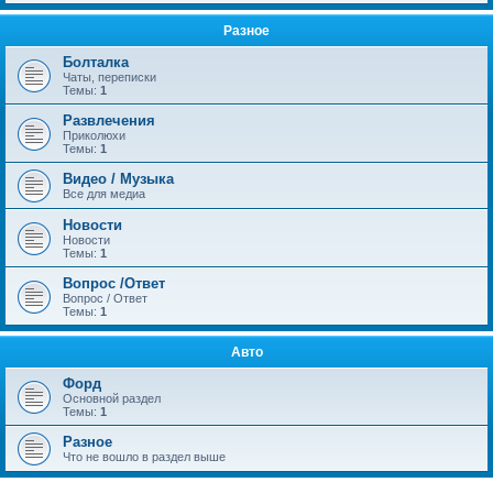
Разное
Болталка
Чаты, переписки
Темы:
1
Развлечения
Приколюхи
Темы:
1
Видео / Музыка
Все для медиа
Новости
Новости
Темы:
1
Вопрос /Ответ
Вопрос / Ответ
Темы:
1
Авто
Форд
Основной раздел
Темы:
1
Разное
Что не вошло в раздел выше