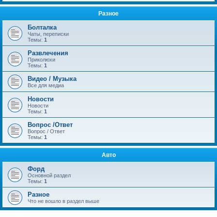
Разное
Болталка
Чаты, переписки
Темы:
1
Развлечения
Приколюхи
Темы:
1
Видео / Музыка
Все для медиа
Новости
Новости
Темы:
1
Вопрос /Ответ
Вопрос / Ответ
Темы:
1
Авто
Форд
Основной раздел
Темы:
1
Разное
Что не вошло в раздел выше