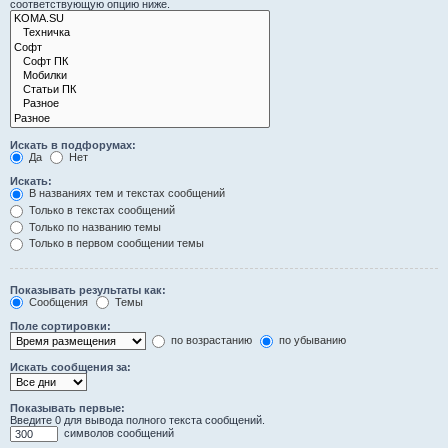
соответствующую опцию ниже.
Искать в подфорумах:
Да
Нет
Искать:
В названиях тем и текстах сообщений
Только в текстах сообщений
Только по названию темы
Только в первом сообщении темы
Показывать результаты как:
Сообщения
Темы
Поле сортировки:
по возрастанию
по убыванию
Искать сообщения за:
Показывать первые:
Введите 0 для вывода полного текста сообщений.
символов сообщений