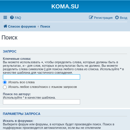
KOMA.SU
FAQ
Регистрация
Вход
Список форумов
Поиск
Поиск
ЗАПРОС
Ключевые слова:
Вы можете использовать
+
, чтобы определить слова, которые должны быть в
результатах, и
-
для слов, которых в результатах быть не должно. Вы можете
разделить слова символом
|
для поиска любого слова из списка. Используйте
*
в
качестве шаблона для частичного совпадения.
Искать все слова
Искать любое слово/поиск с языком запросов
Поиск по автору:
Используйте * в качестве шаблона.
ПАРАМЕТРЫ ЗАПРОСА
Искать в форумах:
Выберите форум или форумы, в которых будет произведён поиск. Поиск в
подфорумах производится автоматически, если вы не отключили