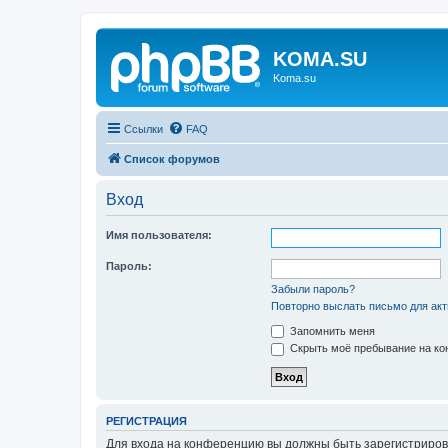
KOMA.SU
Koma.su
Ссылки
FAQ
Список форумов
Вход
Имя пользователя:
Пароль:
Забыли пароль?
Повторно выслать письмо для акт
Запомнить меня
Скрыть моё пребывание на кон
РЕГИСТРАЦИЯ
Для входа на конференцию вы должны быть зарегистриров