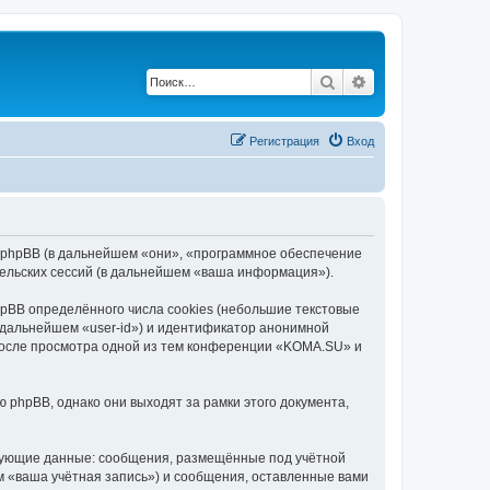
Поиск
Расширенный по
Регистрация
Вход
и phpBB (в дальнейшем «они», «программное обеспечение
ельских сессий (в дальнейшем «ваша информация»).
BB определённого числа cookies (небольшие текстовые
 дальнейшем «user-id») и идентификатор анонимной
 после просмотра одной из тем конференции «KOMA.SU» и
phpBB, однако они выходят за рамки этого документа,
едующие данные: сообщения, размещённые под учётной
 «ваша учётная запись») и сообщения, оставленные вами