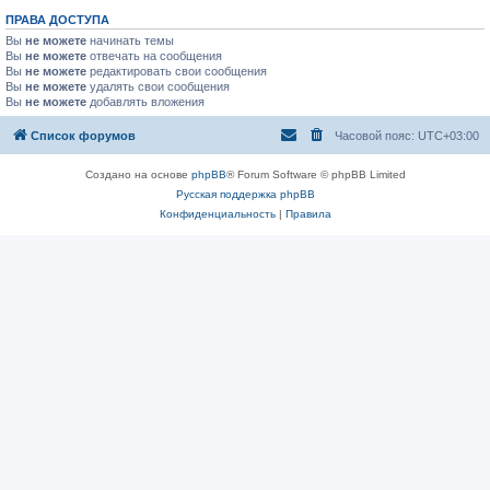
ПРАВА ДОСТУПА
Вы
не можете
начинать темы
Вы
не можете
отвечать на сообщения
Вы
не можете
редактировать свои сообщения
Вы
не можете
удалять свои сообщения
Вы
не можете
добавлять вложения
Список форумов
Часовой пояс:
UTC+03:00
Создано на основе
phpBB
® Forum Software © phpBB Limited
Русская поддержка phpBB
Конфиденциальность
|
Правила