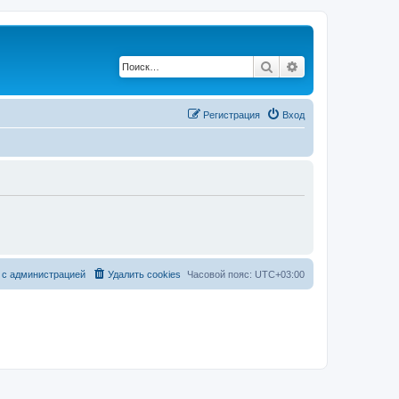
Поиск
Расширенный по
Регистрация
Вход
 с администрацией
Удалить cookies
Часовой пояс:
UTC+03:00