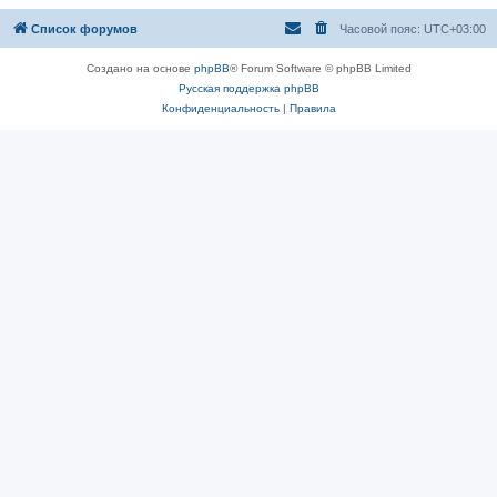
Список форумов
Часовой пояс:
UTC+03:00
Создано на основе
phpBB
® Forum Software © phpBB Limited
Русская поддержка phpBB
Конфиденциальность
|
Правила